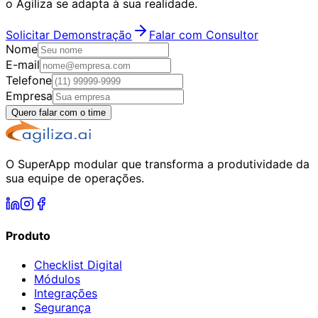
o Agiliza se adapta à sua realidade.
Solicitar Demonstração
Falar com Consultor
Nome
E-mail
Telefone
Empresa
Quero falar com o time
O SuperApp modular que transforma a produtividade da
sua equipe de operações.
Produto
Checklist Digital
Módulos
Integrações
Segurança